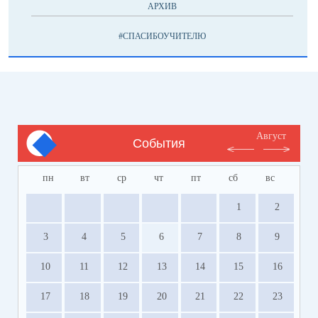
АРХИВ
#СПАСИБОУЧИТЕЛЮ
Август
События
пн
вт
ср
чт
пт
сб
вс
1
2
3
4
5
6
7
8
9
10
11
12
13
14
15
16
17
18
19
20
21
22
23