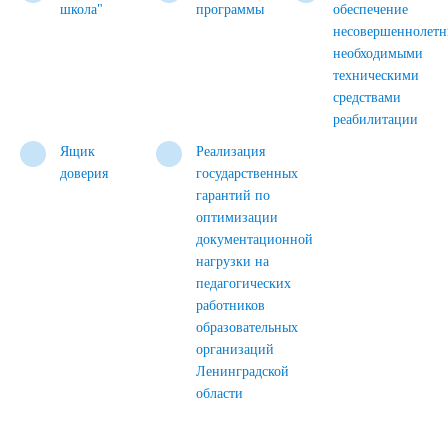
школа"
программы
обеспечение
несовершеннолетн
необходимыми
техническими
средствами
реабилитации
Ящик
Реализация
доверия
государственных
гарантий по
оптимизации
документационной
нагрузки на
педагогических
работников
образовательных
организаций
Ленинградской
области