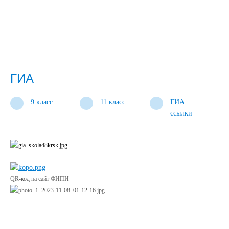
ГИА
9 класс
11 класс
ГИА:
ссылки
QR-код на сайт ФИПИ