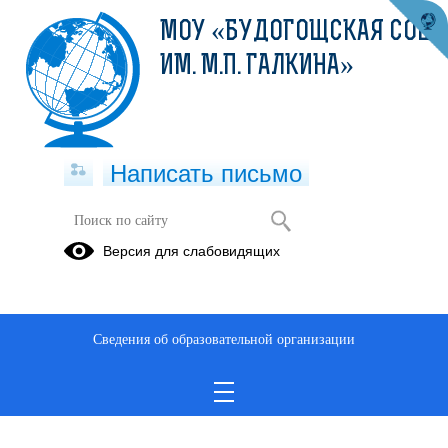
МОУ «БУДОГОЩСКАЯ СОШ
ИМ. М.П. ГАЛКИНА»
Написать письмо
Версия для слабовидящих
Сведения об образовательной организации