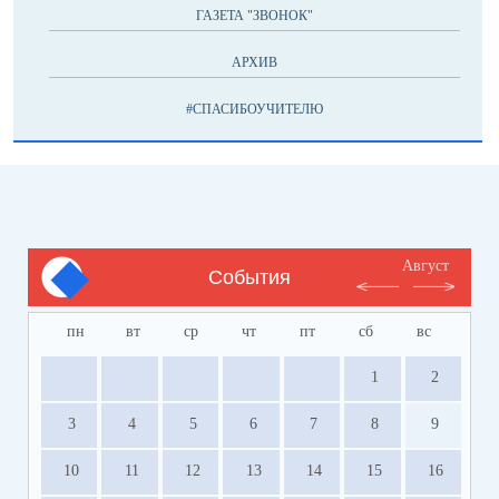
ГАЗЕТА "ЗВОНОК"
АРХИВ
#СПАСИБОУЧИТЕЛЮ
Август
События
пн
вт
ср
чт
пт
сб
вс
1
2
3
4
5
6
7
8
9
10
11
12
13
14
15
16