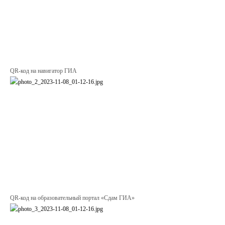
QR-код на навигатор ГИА
QR-код на образовательный портал «Сдам ГИА»